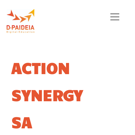
THE PROJECT
OUR TEAM
ACTION
EU INITIATIVES
POLICY RECOMMENDATIONS
SYNERGY
NEWS
TRAINING MENU
SA
QUALIFICATIONS
FRAMEWORK