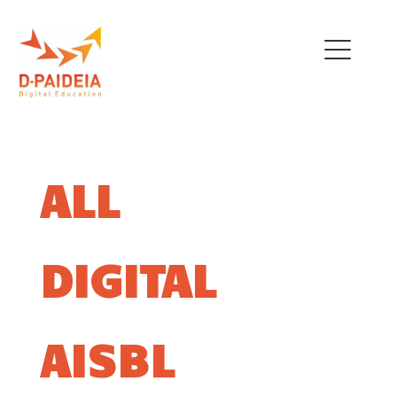
THE PROJECT
OUR TEAM
ALL
EU INITIATIVES
POLICY RECOMMENDATIONS
DIGITAL
NEWS
TRAINING MENU
AISBL
QUALIFICATIONS
FRAMEWORK