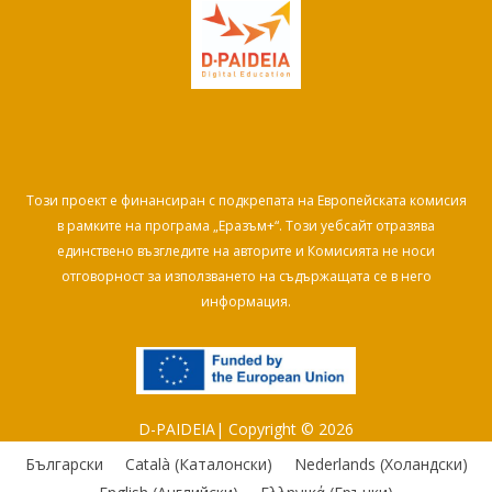
Този проект е финансиран с подкрепата на Европейската комисия
в рамките на програма „Еразъм+“. Този уебсайт отразява
единствено възгледите на авторите и Комисията не носи
отговорност за използването на съдържащата се в него
информация.
D-PAIDEIA| Copyright © 2026
Български
Català
(
Каталонски
)
Nederlands
(
Холандски
)