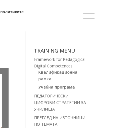
 политиките
TRAINING MENU
TRAINING MENU
Framework for Pedagogical
QUALIFICATIONS
Digital Competences
FRAMEWORK
Квалификационна
рамка
Учебна програма
CURRICULUM
ПЕДАГОГИЧЕСКИ
ЦИФРОВИ СТРАТЕГИИ ЗА
PEDAGOGICAL DIGITAL
УЧИЛИЩА
STRATEGIES FOR
ПРЕГЛЕД НА ИЗТОЧНИЦИ
SCHOOLS
ПО ТЕМАТА