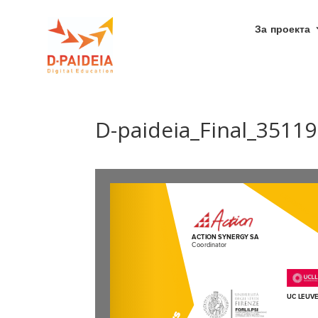
За проекта
D-paideia_Final_3511