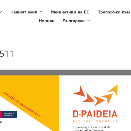
Нашият екип
Инициативи на ЕС
Препоръки към
Новини
Български
9511