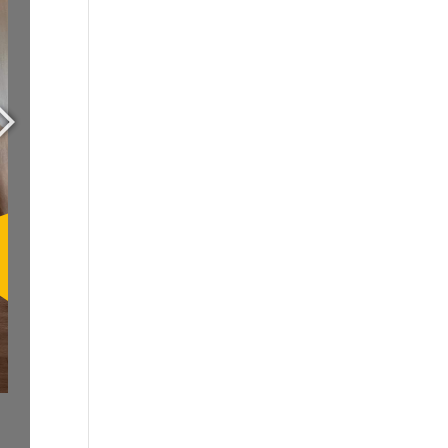
DIGICOMP
GUIDE FOR SCHOOL
LEADERS
LITERATURE REVIEW