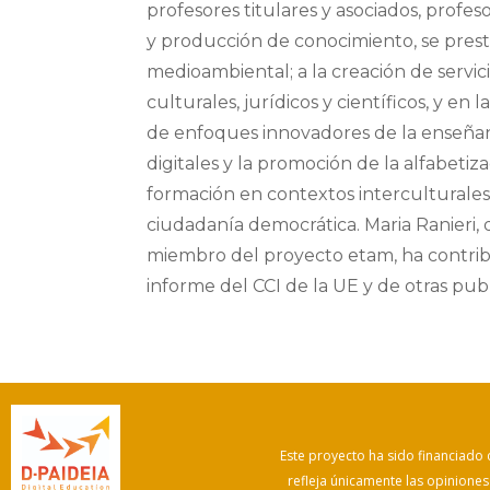
profesores titulares y asociados, profes
y producción de conocimiento, se presta e
medioambiental; a la creación de servici
culturales, jurídicos y científicos, y en
de enfoques innovadores de la enseñanz
digitales y la promoción de la alfabetizac
formación en contextos interculturales 
ciudadanía democrática. Maria Ranieri, 
miembro del proyecto etam, ha contrib
informe del CCI de la UE y de otras pub
Este proyecto ha sido financiado
refleja únicamente las opinione