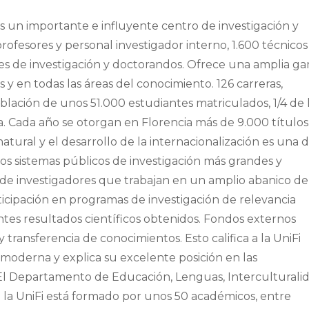
s un importante e influyente centro de investigación y
profesores y personal investigador interno, 1.600 técnicos
tes de investigación y doctorandos. Ofrece una amplia g
 y en todas las áreas del conocimiento. 126 carreras,
blación de unos 51.000 estudiantes matriculados, 1/4 de 
. Cada año se otorgan en Florencia más de 9.000 títulos
atural y el desarrollo de la internacionalización es una 
 los sistemas públicos de investigación más grandes y
o de investigadores que trabajan en un amplio abanico de
rticipación en programas de investigación de relevancia
antes resultados científicos obtenidos. Fondos externos
y transferencia de conocimientos. Esto califica a la UniFi
moderna y explica su excelente posición en las
. El Departamento de Educación, Lenguas, Interculturali
 la UniFi está formado por unos 50 académicos, entre