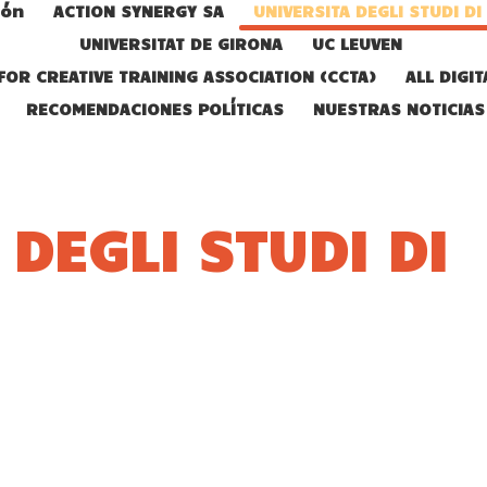
ión
ACTION SYNERGY SA
UNIVERSITA DEGLI STUDI DI
UNIVERSITAT DE GIRONA
UC LEUVEN
FOR CREATIVE TRAINING ASSOCIATION (CCTA)
ALL DIGIT
RECOMENDACIONES POLÍTICAS
NUESTRAS NOTICIAS
 DEGLI STUDI DI