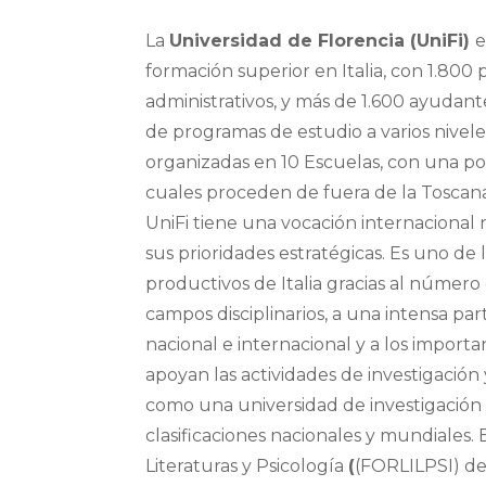
La
Universidad de Florencia (UniFi)
e
formación superior en Italia, con 1.800 
administrativos, y más de 1.600 ayudan
de programas de estudio a varios niveles
organizadas en 10 Escuelas, con una po
cuales proceden de fuera de la Toscana
UniFi tiene una vocación internacional n
sus prioridades estratégicas. Es uno de
productivos de Italia gracias al númer
campos disciplinarios, a una intensa pa
nacional e internacional y a los import
apoyan las actividades de investigación 
como una universidad de investigación 
clasificaciones nacionales y mundiales
Literaturas y Psicología
(
(FORLILPSI) de