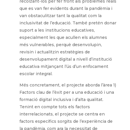
recolzant-los per fer front als problemes reals
que es van fer evidents durant la pandèmia i
van obstaculitzar tant la qualitat com la
inclusivitat de l’educació. També pretén donar
suport a les institucions educatives,
especialment les que acullen els alumnes
més vulnerables, perquè desenvolupin,
revisin i actualitzin estratègies de
desenvolupament digital a nivell d’institució
educativa mitjançant l’ús d’un enfocament
escolar integral.
Més concretament, el projecte aborda l’àrea 1)
Factors clau de l’èxit per a una educació i una
formació digital inclusiva i d’alta qualitat.
Tenint en compte tots els factors
interrelacionats, el projecte se centra en
factors específics sorgits de l’experiència de
la pandèmia, com ara la necessitat de