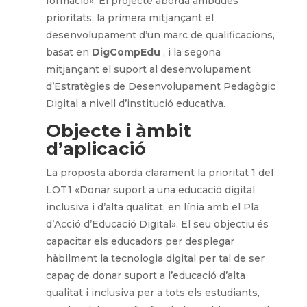
formació». El projecte aborda ambdues
prioritats, la primera mitjançant el
desenvolupament d’un marc de qualificacions,
basat en
DigCompEdu
, i la segona
mitjançant el suport al desenvolupament
d’Estratègies de Desenvolupament Pedagògic
Digital a nivell d’institució educativa.
Objecte i àmbit
d’aplicació
La proposta aborda clarament la prioritat 1 del
LOT1 «Donar suport a una educació digital
inclusiva i d’alta qualitat, en línia amb el Pla
d’Acció d’Educació Digital». El seu objectiu és
capacitar els educadors per desplegar
hàbilment la tecnologia digital per tal de ser
capaç de donar suport a l’educació d’alta
qualitat i inclusiva per a tots els estudiants,