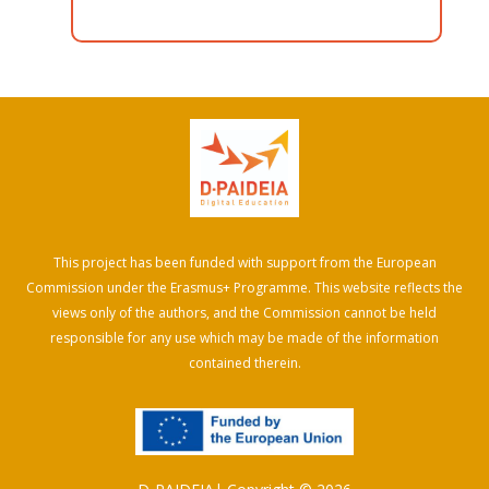
This project has been funded with support from the European
Commission under the Erasmus+ Programme. This website reflects the
views only of the authors, and the Commission cannot be held
responsible for any use which may be made of the information
contained therein.