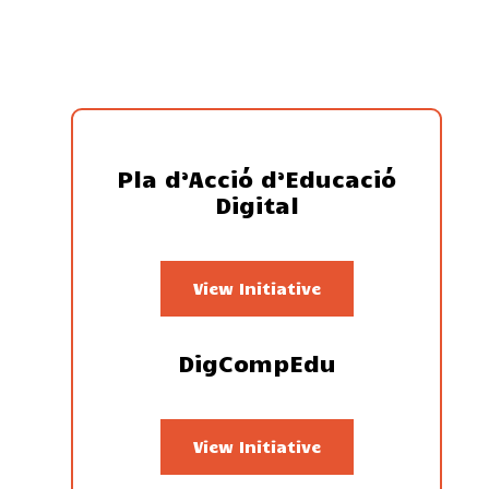
Pla d’Acció d’Educació
Digital
View Initiative
DigCompEdu
View Initiative