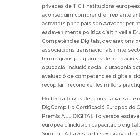
privades de TIC i institucions europee
aconseguim comprendre i replantejar la 
activitats principals són Advocar per mil
esdeveniments polítics d’alt nivell a 
Competències Digitals, declaracions de
associacions transnacionals i intersect
terme grans programes de formació so
ocupació, inclusió social, ciutadania a
avaluació de competències digitals, don
recopilar i reconèixer les millors pràcti
Ho fem a través de la nostra xarxa de
DigComp i la Certificació Europea de C
Premis ALL DIGITAL, i diversos esdev
europea d’inclusió i capacitació digital
Summit. A través de la seva xarxa de 