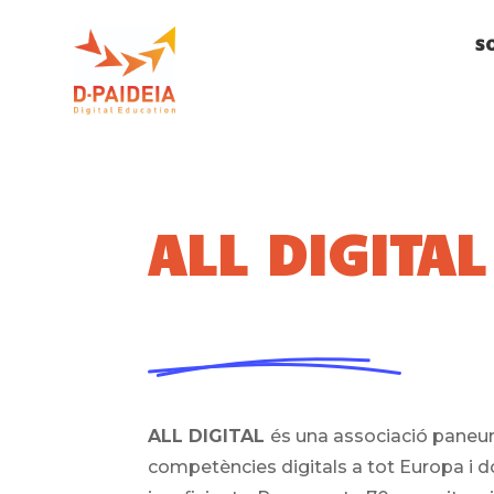
S
ALL DIGITAL
ALL DIGITAL
és una associació paneuro
competències digitals a tot Europa i 