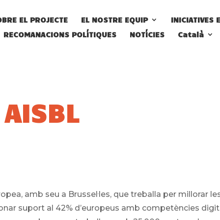
OBRE EL PROJECTE
EL NOSTRE EQUIP
INICIATIVES 
RECOMANACIONS POLÍTIQUES
NOTÍCIES
Català
 AISBL
pea, amb seu a Brussel·les, que treballa per millorar le
donar suport al 42% d’europeus amb competències digit