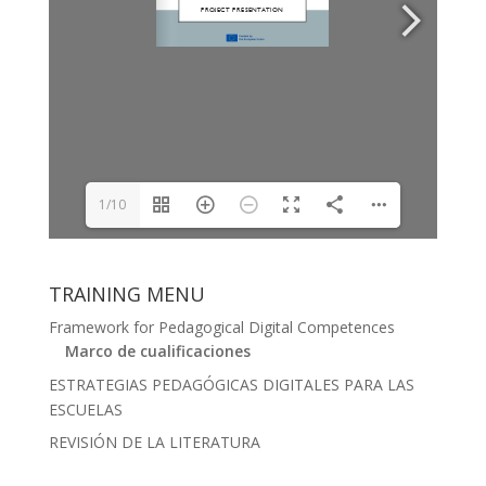
CURRICULUM
PEDAGOGICAL DIGITAL
STRATEGIES FOR SCHOOLS
DIGICOMP
GUIDE FOR SCHOOL
LEADERS
LITERATURE REVIEW
1/10
TRAINING MENU
Framework for Pedagogical Digital Competences
Marco de cualificaciones
ESTRATEGIAS PEDAGÓGICAS DIGITALES PARA LAS
ESCUELAS
REVISIÓN DE LA LITERATURA