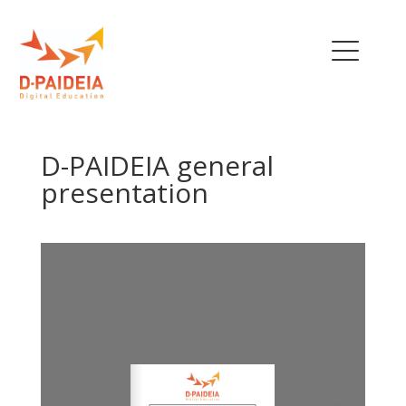
THE PROJECT
D-PAIDEIA general
OUR TEAM
presentation
EU INITIATIVES
POLICY RECOMMENDATIONS
NEWS
TRAINING MENU
QUALIFICATIONS
FRAMEWORK