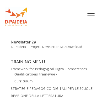
THE PROJECT
Newsletter 2#
D-Paideia – Project Newsletter Nr.2Download
OUR TEAM
EU INITIATIVES
TRAINING MENU
POLICY RECOMMENDATIONS
Framework for Pedagogical Digital Competences
Qualifications Framework
NEWS
Curriculum
STRATEGIE PEDAGOGICO-DIGITALI PER LE SCUOLE
TRAINING MENU
REVISIONE DELLA LETTERATURA
QUALIFICATIONS
FRAMEWORK