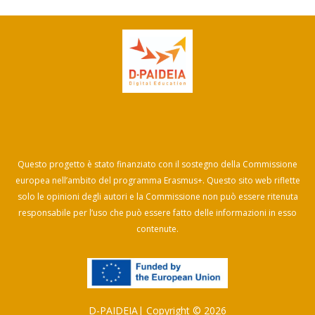
CURRICULUM
PEDAGOGICAL DIGITAL
STRATEGIES FOR SCHOOLS
DIGICOMP
GUIDE FOR SCHOOL
LEADERS
LITERATURE REVIEW
Questo progetto è stato finanziato con il sostegno della Commissione
europea nell’ambito del programma Erasmus+. Questo sito web riflette
solo le opinioni degli autori e la Commissione non può essere ritenuta
responsabile per l’uso che può essere fatto delle informazioni in esso
contenute.
D-PAIDEIA| Copyright © 2026