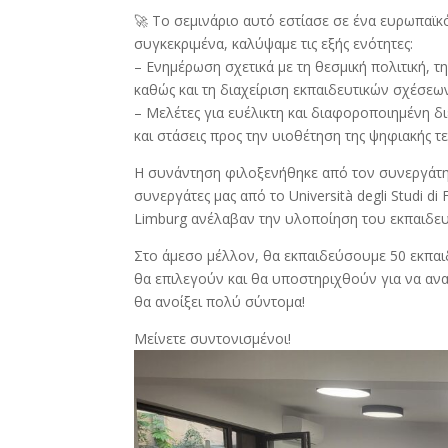
🚀 Το σεμινάριο αυτό εστίασε σε ένα ευρωπαϊκό
συγκεκριμένα, καλύψαμε τις εξής ενότητες:
– Ενημέρωση σχετικά με τη θεσμική πολιτική, τ
καθώς και τη διαχείριση εκπαιδευτικών σχέσεω
– Μελέτες για ευέλικτη και διαφοροποιημένη δ
και στάσεις προς την υιοθέτηση της ψηφιακής τ
Η συνάντηση φιλοξενήθηκε από τον συνεργάτη 
συνεργάτες μας από το Università degli Studi di
Limburg ανέλαβαν την υλοποίηση του εκπαιδε
Στο άμεσο μέλλον, θα εκπαιδεύσουμε 50 εκπαι
θα επιλεγούν και θα υποστηριχθούν για να αν
θα ανοίξει πολύ σύντομα!
Μείνετε συντονισμένοι!