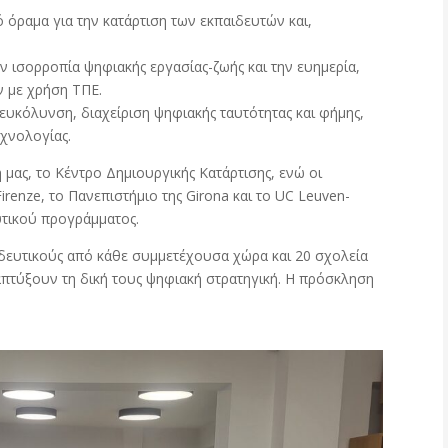
 όραμα για την κατάρτιση των εκπαιδευτών και,
ην ισορροπία ψηφιακής εργασίας-ζωής και την ευημερία,
ν με χρήση ΤΠΕ.
ιευκόλυνση, διαχείριση ψηφιακής ταυτότητας και φήμης,
εχνολογίας.
μας, το Κέντρο Δημιουργικής Κατάρτισης, ενώ οι
 Firenze, το Πανεπιστήμιο της Girona και το UC Leuven-
υτικού προγράμματος.
δευτικούς από κάθε συμμετέχουσα χώρα και 20 σχολεία
απτύξουν τη δική τους ψηφιακή στρατηγική. Η πρόσκληση