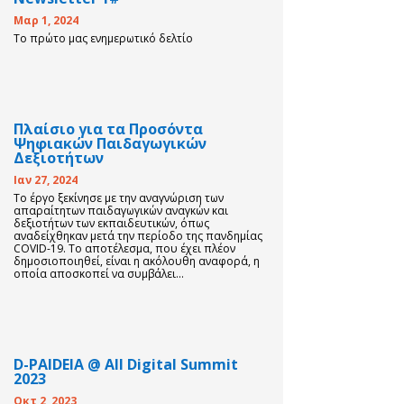
Μαρ 1, 2024
Το πρώτο μας ενημερωτικό δελτίο
Πλαίσιο για τα Προσόντα
Ψηφιακών Παιδαγωγικών
Δεξιοτήτων
Ιαν 27, 2024
Το έργο ξεκίνησε με την αναγνώριση των
απαραίτητων παιδαγωγικών αναγκών και
δεξιοτήτων των εκπαιδευτικών, όπως
αναδείχθηκαν μετά την περίοδο της πανδημίας
COVID-19. Το αποτέλεσμα, που έχει πλέον
δημοσιοποιηθεί, είναι η ακόλουθη αναφορά, η
οποία αποσκοπεί να συμβάλει...
D-PAIDEIA @ All Digital Summit
2023
Οκτ 2, 2023