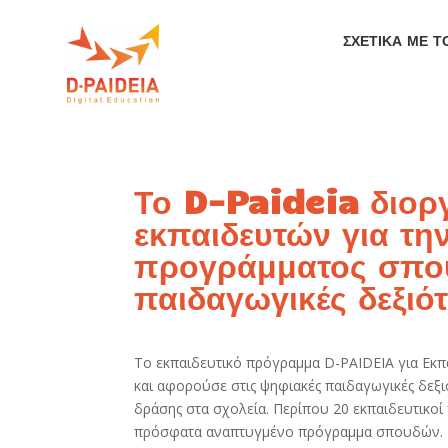
ΣΧΕΤΙΚΑ ΜΕ Τ
Το D-Paideia διορ
εκπαιδευτών για τη
προγράμματος σπου
παιδαγωγικές δεξιότ
Το εκπαιδευτικό πρόγραμμα D-PAIDEIA για Εκπ
και αφορούσε στις ψηφιακές παιδαγωγικές δεξιό
δράσης στα σχολεία. Περίπου 20 εκπαιδευτικο
πρόσφατα αναπτυγμένο πρόγραμμα σπουδών.