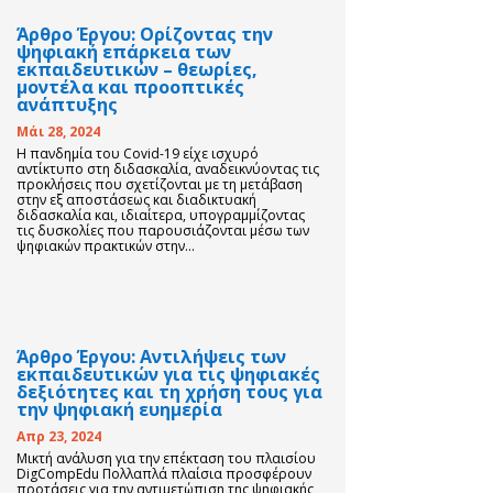
Άρθρο Έργου: Ορίζοντας την
ψηφιακή επάρκεια των
εκπαιδευτικών – θεωρίες,
μοντέλα και προοπτικές
ανάπτυξης
Μάι 28, 2024
Η πανδημία του Covid-19 είχε ισχυρό
αντίκτυπο στη διδασκαλία, αναδεικνύοντας τις
προκλήσεις που σχετίζονται με τη μετάβαση
στην εξ αποστάσεως και διαδικτυακή
διδασκαλία και, ιδιαίτερα, υπογραμμίζοντας
τις δυσκολίες που παρουσιάζονται μέσω των
ψηφιακών πρακτικών στην...
Άρθρο Έργου: Αντιλήψεις των
εκπαιδευτικών για τις ψηφιακές
δεξιότητες και τη χρήση τους για
την ψηφιακή ευημερία
Απρ 23, 2024
Μικτή ανάλυση για την επέκταση του πλαισίου
DigCompEdu Πολλαπλά πλαίσια προσφέρουν
προτάσεις για την αντιμετώπιση της ψηφιακής